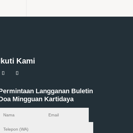
Ikuti Kami
Permintaan Langganan Buletin
Doa Mingguan Kartidaya