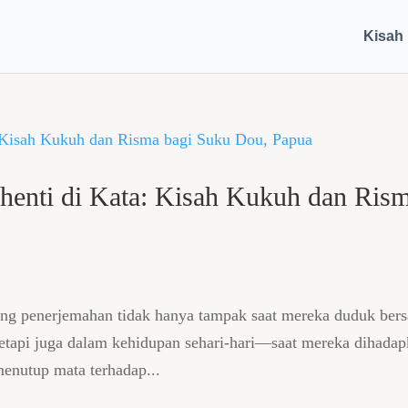
Kisah
henti di Kata: Kisah Kukuh dan Ris
mping penerjemahan tidak hanya tampak saat mereka duduk ber
etapi juga dalam kehidupan sehari-hari—saat mereka dihada
menutup mata terhadap...