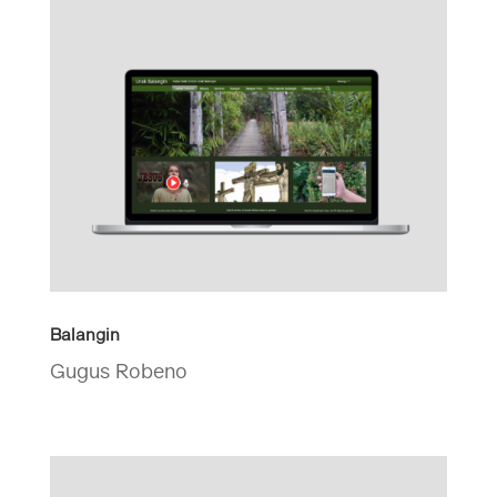
Balangin
Gugus Robeno