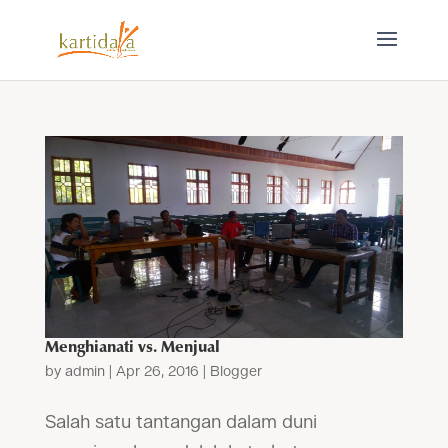
Menghianati vs. Menjual
by
admin
|
Apr 26, 2016
|
Blogger
Salah satu tantangan dalam duni