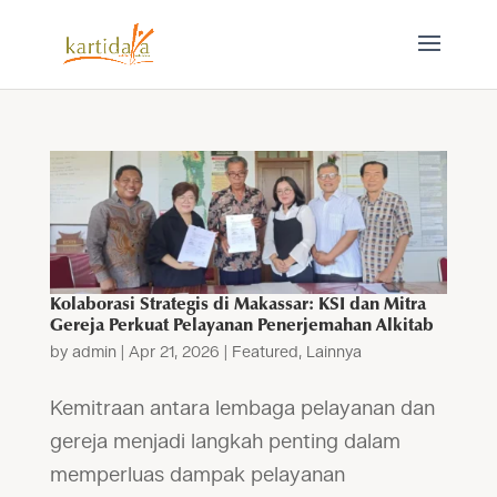
Kolaborasi Strategis di Makassar: KSI dan Mitra
Gereja Perkuat Pelayanan Penerjemahan Alkitab
by
admin
|
Apr 21, 2026
|
Featured
,
Lainnya
Kemitraan antara lembaga pelayanan dan
gereja menjadi langkah penting dalam
memperluas dampak pelayanan