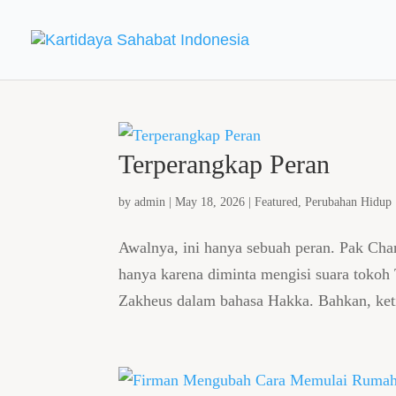
Terperangkap Peran
by
admin
|
May 18, 2026
|
Featured
,
Perubahan Hidup
Awalnya, ini hanya sebuah peran. Pak Ch
hanya karena diminta mengisi suara tokoh
Zakheus dalam bahasa Hakka. Bahkan, keti