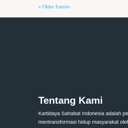
« Older Entries
Tentang Kami
Kartidaya Sahabat Indonesia adalah p
mentransformasi hidup masyarakat ol