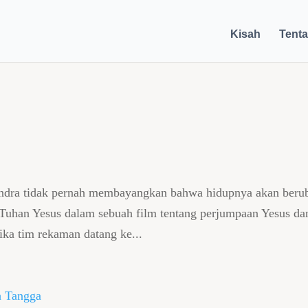
Kisah
Tent
andra tidak pernah membayangkan bahwa hidupnya akan beru
 Tuhan Yesus dalam sebuah film tentang perjumpaan Yesus da
ka tim rekaman datang ke...