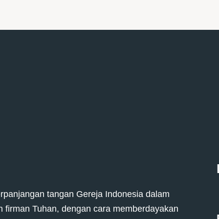
erpanjangan tangan Gereja Indonesia dalam
eh firman Tuhan, dengan cara memberdayakan