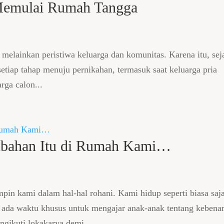
Memulai Rumah Tangga
melainkan peristiwa keluarga dan komunitas. Karena itu, sej
setiap tahap menuju pernikahan, termasuk saat keluarga pria
rga calon...
rubahan Itu di Rumah Kami…
in kami dalam hal-hal rohani. Kami hidup seperti biasa saja
k ada waktu khusus untuk mengajar anak-anak tentang kebena
gikuti lokakarya demi...