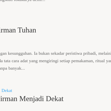
irman Tuhan
gan kesungguhan. Ia bukan sekadar peristiwa pribadi, melai
da tata cara adat yang mengiringi setiap pemakaman, ritual y
anpa banyak...
Firman Menjadi Dekat