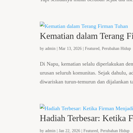
Kematian dalam Terang F
by
admin
|
Mar 13, 2026
|
Featured
,
Perubahan Hidup
Di Napu, kematian selalu diperlakukan den
urusan seluruh komunitas. Sejak dahulu, a
diwariskan turun-temurun dan dijalankan t
Hadiah Terbesar: Ketika 
by
admin
|
Jan 22, 2026
|
Featured
,
Perubahan Hidup