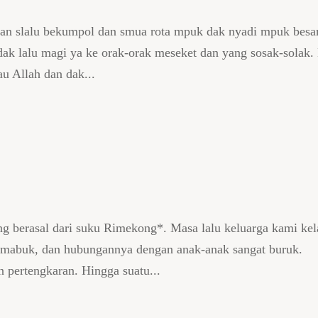
dan slalu bekumpol dan smua rota mpuk dak nyadi mpuk bes
 dak lalu magi ya ke orak-orak meseket dan yang sosak-solak.
au Allah dan dak...
ng berasal dari suku Rimekong*. Masa lalu keluarga kami ke
pemabuk, dan hubungannya dengan anak-anak sangat buruk.
 pertengkaran. Hingga suatu...