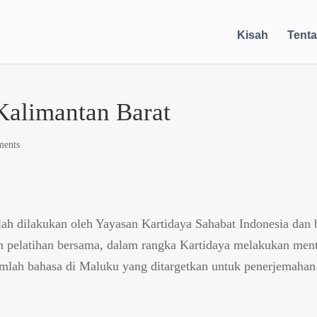
Kisah
Tent
Kalimantan Barat
ments
lah dilakukan oleh Yayasan Kartidaya Sahabat Indonesia dan 
 pelatihan bersama, dalam rangka Kartidaya melakukan men
lah bahasa di Maluku yang ditargetkan untuk penerjemahan 