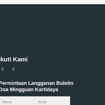
Ikuti Kami
Permintaan Langganan Buletin
Doa Mingguan Kartidaya