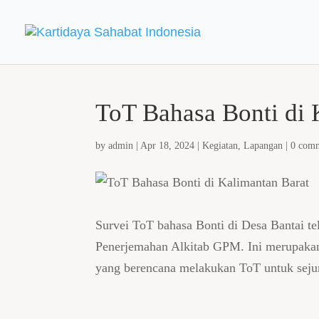
ToT Bahasa Bonti di 
by
admin
|
Apr 18, 2024
|
Kegiatan
,
Lapangan
|
0 com
Survei ToT bahasa Bonti di Desa Bantai te
Penerjemahan Alkitab GPM. Ini merupakan
yang berencana melakukan ToT untuk sejum