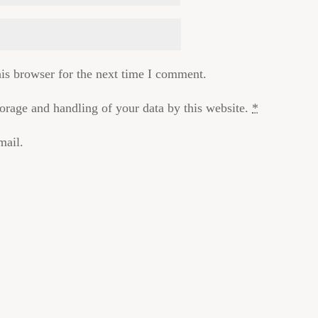
is browser for the next time I comment.
torage and handling of your data by this website.
*
mail.