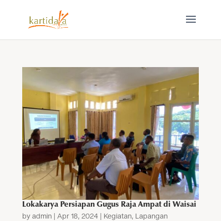
Lokakarya Persiapan Gugus Raja Ampat di Waisai
by
admin
|
Apr 18, 2024
|
Kegiatan
,
Lapangan