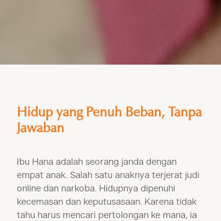
Hidup yang Penuh Beban, Tanpa
Jawaban
Ibu Hana adalah seorang janda dengan
empat anak. Salah satu anaknya terjerat judi
online dan narkoba. Hidupnya dipenuhi
kecemasan dan keputusasaan. Karena tidak
tahu harus mencari pertolongan ke mana, ia