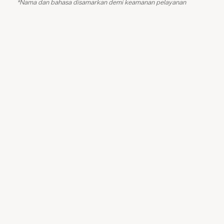
*Nama dan bahasa disamarkan demi keamanan pelayanan